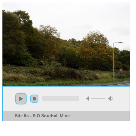
Site 9a - S.O Southall Mine